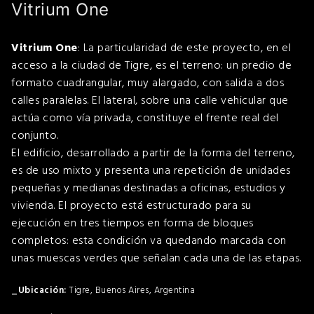
Vitrium One
Vitrium One
: La particularidad de este proyecto, en el
acceso a la ciudad de Tigre, es el terreno: un predio de
formato cuadrangular, muy alargado, con salida a dos
calles paralelas. El lateral, sobre una calle vehicular que
actúa como vía privada, constituye el frente real del
conjunto.
El edificio, desarrollado a partir de la forma del terreno,
es de uso mixto y presenta una repetición de unidades
pequeñas y medianas destinadas a oficinas, estudios y
vivienda. El proyecto está estructurado para su
ejecución en tres tiempos en forma de bloques
completos: esta condición va quedando marcada con
unas muescas verdes que señalan cada una de las etapas.
Tigre, Buenos Aires, Argentina