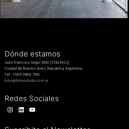
Dónde estamos
Juan Francisco Seguí 3920 (C1425ACJ)
Ciudad de Buenos Aires, República Argentina.
Tel.: +5411 3988 7100.
bma@bmaestudio.com.ar
Redes Sociales
Instagram
LinkedIn
YouTube