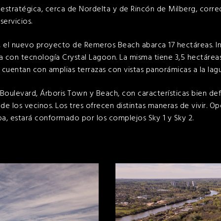
estratégica, cerca de Nordelta y de Rincón de Milberg, corre
servicios.
, el nuevo proyecto de Remeros Beach abarca 17 hectáreas.
I
na con tecnología Crystal Lagoon. La misma tiene 3,5 hectárea
 cuentan con amplias terrazas con vistas panorámicas a la lag
Boulevard, Árboris Town y Beach, con características bien def
 de los vecinos. Los tres ofrecen distintas maneras de vivir. 
apa, estará conformado por los complejos Sky 1 y Sky 2.