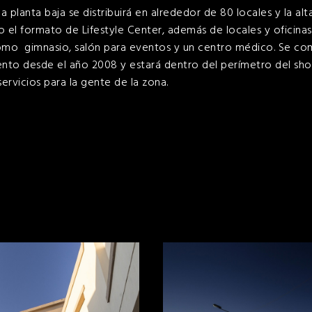
planta baja se distribuirá en alrededor de 80 locales y la alta
el formato de Lifestyle Center, además de locales y oficina
omo gimnasio, salón para eventos y un centro médico. Se com
nto desde el año 2008 y estará dentro del perímetro del sho
ervicios para la gente de la zona.