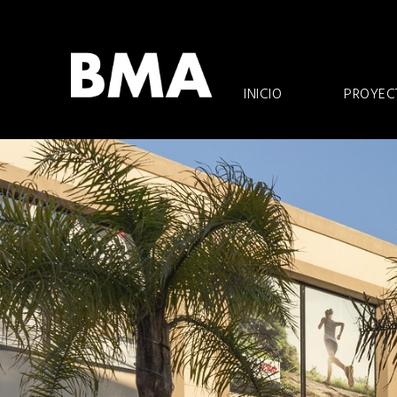
Ir
al
contenido
INICIO
PROYEC