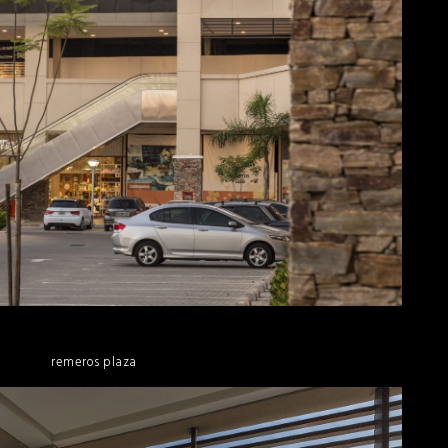
remeros plaza