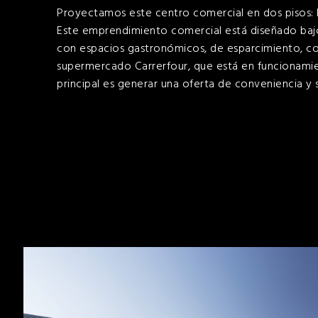
Proyectamos este centro comercial en dos pisos: la 
Este emprendimiento comercial está diseñado bajo 
con espacios gastronómicos, de esparcimiento, c
supermercado Carrerfour, que está en funcionamie
principal es generar una oferta de conveniencia y s