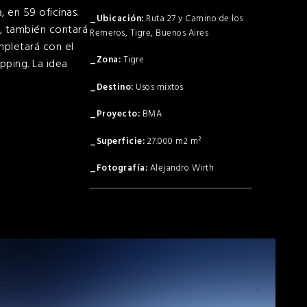
, en 59 oficinas.
Ruta 27 y Camino de los
s, también contará
Remeros, Tigre, Buenos Aires
pletará con el
Tigre
pping. La idea
Usos mixtos
BMA
27.000 m2
Alejandro Wirth