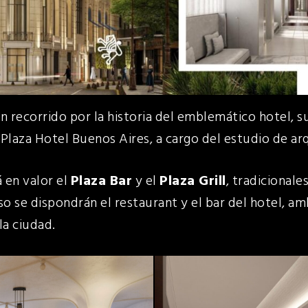
un recorrido por la historia del emblemático hotel, 
l
Plaza Hotel Buenos Aires
, a cargo del estudio de a
 en valor el
Plaza Bar
y el
Plaza Grill
, tradicional
iso se dispondrán el restaurant y el bar del hotel, a
la ciudad.