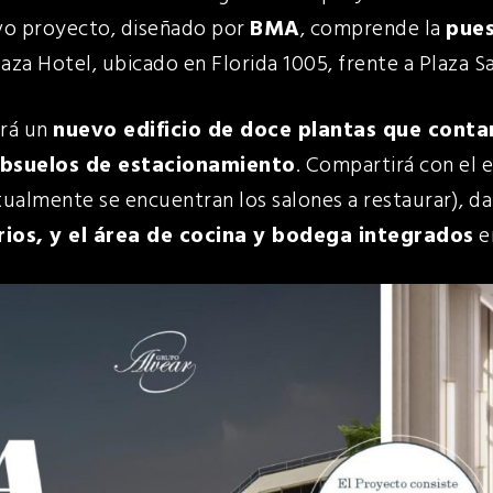
evo proyecto, diseñado por
BMA
, comprende la
pues
laza Hotel, ubicado en Florida 1005, frente a Plaza S
irá un
nuevo edificio de doce plantas que conta
ubsuelos de estacionamiento
. Compartirá con el e
tualmente se encuentran los salones a restaurar), d
rios, y el área de cocina y bodega integrados
e