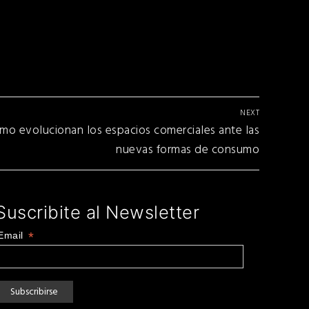
NEXT
o evolucionan los espacios comerciales ante las
nuevas formas de consumo
Suscribite al Newsletter
Email
*