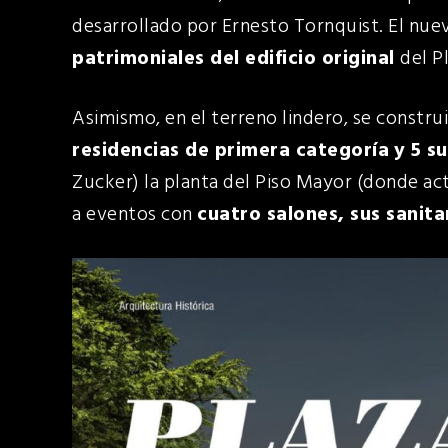
desarrollado por Ernesto Tornquist. El nu
patrimoniales del edificio original
del P
Asimismo, en el terreno lindero, se constru
residencias de primera categoría
y 5 s
Zucker) la planta del Piso Mayor (donde ac
a eventos con
cuatro salones, sus sanita