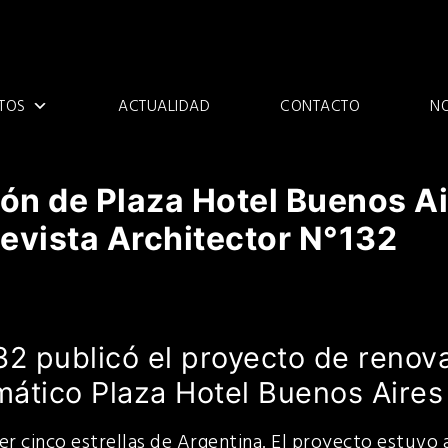
TOS
ACTUALIDAD
CONTACTO
N
ón de Plaza Hotel Buenos Ai
evista Architector N°132
32 publicó el proyecto de renov
mático Plaza Hotel Buenos Aires
er cinco estrellas de Argentina. El proyecto estuvo 