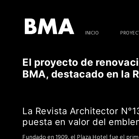
Ir
al
contenido
INICIO
PROYEC
El proyecto de renovaci
BMA, destacado en la R
La Revista Architector N°1
puesta en valor del emble
Fundado en 1909, el Plaza Hotel fue el prim