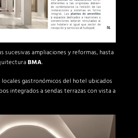
sus sucesivas ampliaciones y reformas, hasta
rquitectura
BMA
.
es locales gastronómicos del hotel ubicados
mbos integrados a sendas terrazas con vista a