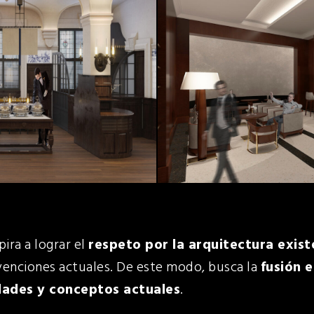
ira a lograr el
respeto por la arquitectura exis
venciones actuales. De este modo, busca la
fusión e
dades y conceptos actuales
.