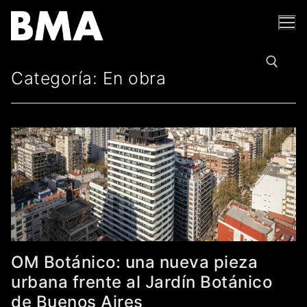
Ir
al
contenido
Categoría:
En obra
Buscar por:
OM Botánico: una nueva pieza
urbana frente al Jardín Botánico
de Buenos Aires