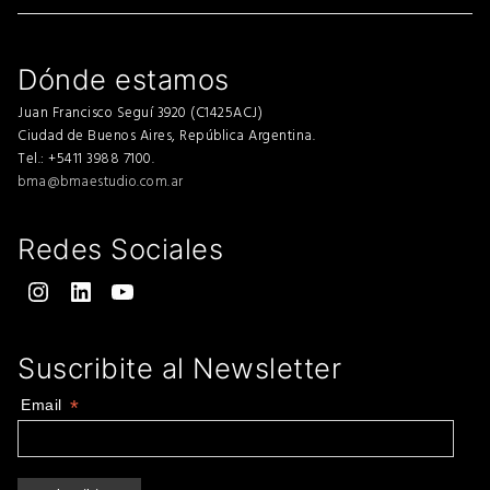
Dónde estamos
Juan Francisco Seguí 3920 (C1425ACJ)
Ciudad de Buenos Aires, República Argentina.
Tel.: +5411 3988 7100.
bma@bmaestudio.com.ar
Redes Sociales
Instagram
LinkedIn
YouTube
Suscribite al Newsletter
Email
*