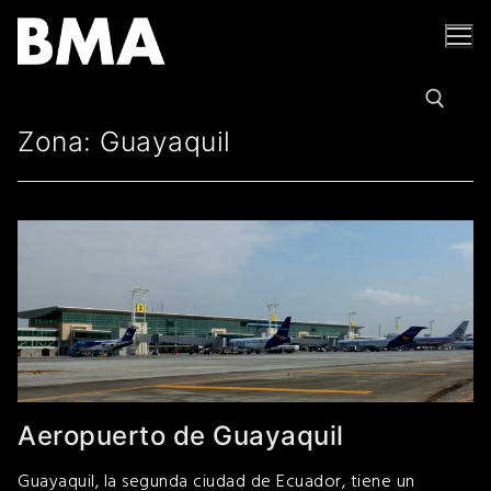
Ir
al
contenido
Zona:
Guayaquil
Buscar por:
Aeropuerto de Guayaquil
Guayaquil, la segunda ciudad de Ecuador, tiene un