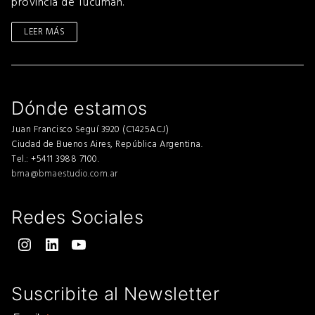
provincia de Tucumán.
LEER MÁS
Dónde estamos
Juan Francisco Seguí 3920 (C1425ACJ)
Ciudad de Buenos Aires, República Argentina.
Tel.: +5411 3988 7100.
bma@bmaestudio.com.ar
Redes Sociales
Instagram
LinkedIn
YouTube
Suscribite al Newsletter