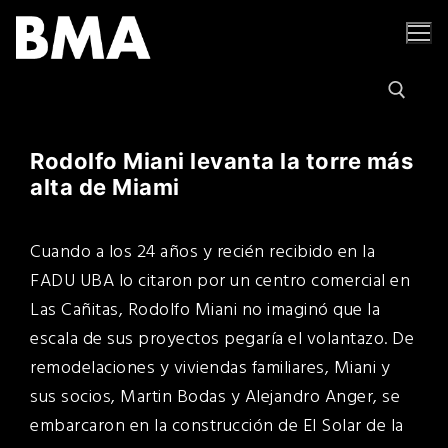
Ir
al
contenido
Rodolfo Miani levanta la torre más
Buscar por:
alta de Miami
Cuando a los 24 años y recién recibido en la
FADU UBA lo citaron por un centro comercial en
Las Cañitas, Rodolfo Miani no imaginó que la
escala de sus proyectos pegaría el volantazo. De
remodelaciones y viviendas familiares, Miani y
sus socios, Martin Bodas y Alejandro Anger, se
embarcaron en la construcción de El Solar de la