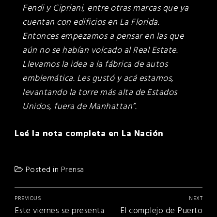
Fendi y Cipriani, entre otras marcas que ya
cuentan con edificios en La Florida.
Entonces empezamos a pensar en las que
aún no se habían volcado al Real Estate.
Llevamos la idea a la fábrica de autos
emblemática. Les gustó y acá estamos,
levantando la torre más alta de Estados
Unidos, fuera de Manhattan”.
Leé la nota completa en La Nación
Posted in
Prensa
Navegación
PREVIOUS
NEXT
de
Previous
Next
Este viernes se presenta
El complejo de Puerto