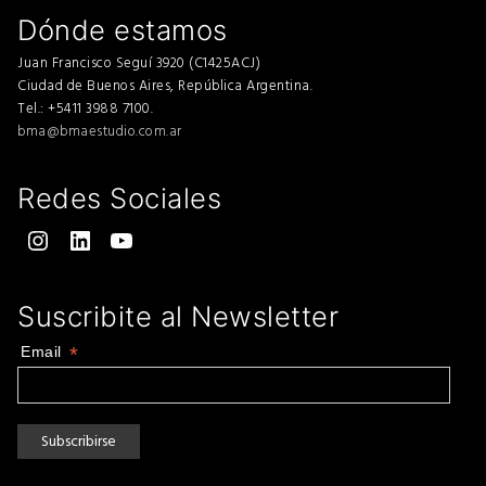
Dónde estamos
Juan Francisco Seguí 3920 (C1425ACJ)
Ciudad de Buenos Aires, República Argentina.
Tel.: +5411 3988 7100.
bma@bmaestudio.com.ar
Redes Sociales
Instagram
LinkedIn
YouTube
Suscribite al Newsletter
Email
*