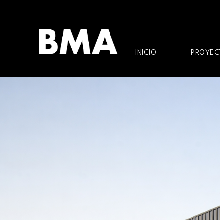
Ir
al
contenido
INICIO
PROYEC