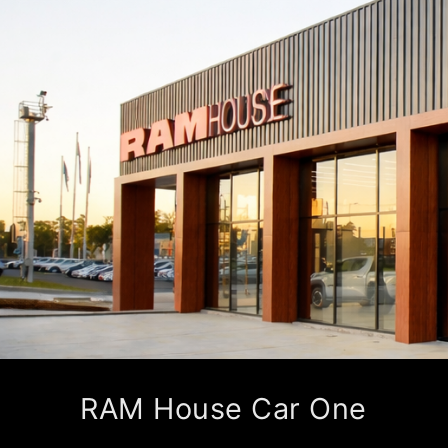
RAM House Car One