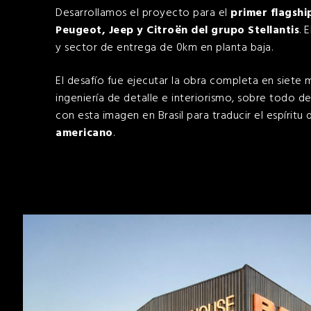
Desarrollamos el proyecto para el
primer flagshi
Peugeot, Jeep y Citroën del grupo Stellantis
. 
y sector de entrega de 0km en planta baja.
El desafío fue ejecutar la obra completa en siet
ingeniería de detalle e interiorismo, sobre todo de
con esta imagen en Brasil para traducir el espírit
americano
.