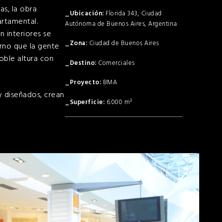
as, la obra
Florida 343, Ciudad
artamental.
Autónoma de Buenos Aires, Argentina
n interiores se
Ciudad de Buenos Aires
erno que la gente
oble altura con
Comerciales
BMA
 y diseñados, crean
6.000