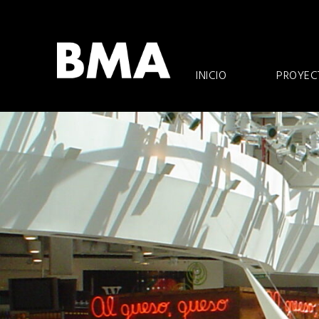
Ir
al
contenido
INICIO
PROYEC