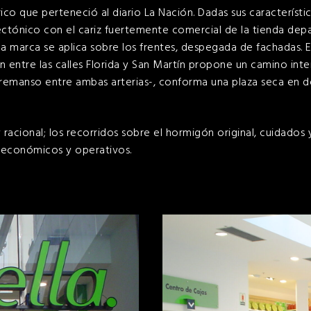
órico que perteneció al diario La Nación. Dadas sus característic
ectónico con el cariz fuertemente comercial de la tienda dep
o: la marca se aplica sobre los frentes, despegada de fachadas. E
ón entre las calles Florida y San Martín propone un camino int
-remanso entre ambas arterias-, conforma una plaza seca en d
y racional; los recorridos sobre el hormigón original, cuidados
, económicos y operativos.