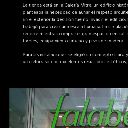
La tienda está en la Galería Mitre, un edificio hist
planteaba la necesidad de aunar el respeto arquit
En el exterior la decisión fue no invadir el edifici
trabajó para crear una escala humana. La circulaci
recorre mientras compra; el gran espacio central 
faroles, equipamiento urbano y pisos de madera.
Para las instalaciones se eligió un concepto claro 
un cielorraso con excelentes resultados estéticos