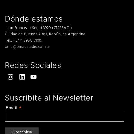
Dónde estamos
Juan Francisco Seguí 3920 (C1425ACJ)
Ciudad de Buenos Aires, República Argentina.
Tel.: +5411 3988 7100.
bma@bmaestudio.com.ar
Redes Sociales
Instagram
LinkedIn
YouTube
Suscribite al Newsletter
Email
*