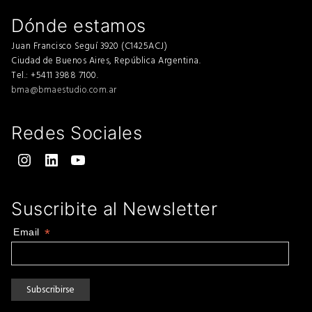
Dónde estamos
Juan Francisco Seguí 3920 (C1425ACJ)
Ciudad de Buenos Aires, República Argentina.
Tel.: +5411 3988 7100.
bma@bmaestudio.com.ar
Redes Sociales
Instagram
LinkedIn
YouTube
Suscribite al Newsletter
Email
*