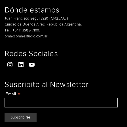
Dónde estamos
Juan Francisco Seguí 3920 (C1425ACJ)
Ciudad de Buenos Aires, República Argentina.
Tel.: +5411 3988 7100.
bma@bmaestudio.com.ar
Redes Sociales
Instagram
LinkedIn
YouTube
Suscribite al Newsletter
Email
*