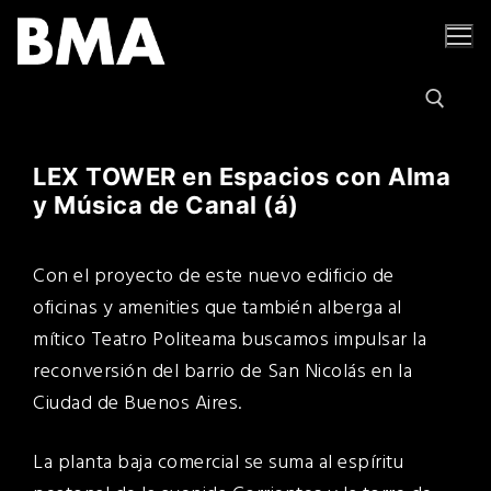
Ir
al
contenido
LEX TOWER en Espacios con Alma
Buscar por:
y Música de Canal (á)
Con el proyecto de este nuevo edificio de
oficinas y amenities que también alberga al
mítico Teatro Politeama buscamos impulsar la
reconversión del barrio de San Nicolás en la
Ciudad de Buenos Aires.
La planta baja comercial se suma al espíritu