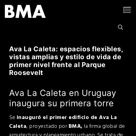
Ir
al
contenido
Ava La Caleta: espacios flexibles,
Buscar por:
vistas amplias y estilo de vida de
primer nivel frente al Parque
Roosevelt
Ava La Caleta en Uruguay
inaugura su primera torre
Se
inauguró el primer edificio de Ava La
Caleta
, proyectado por
BMA,
la firma global de
arquitectura y planeamiento urbano. Se trata de